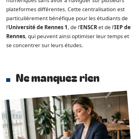
numériques sans avoir à naviguer sur plusieurs
plateformes différentes. Cette centralisation est
particulièrement bénéfique pour les étudiants de
l’
Université de Rennes 1
, de l’
ENSCR
et de l’
IEP de
Rennes
, qui peuvent ainsi optimiser leur temps et
se concentrer sur leurs études.
Ne manquez rien