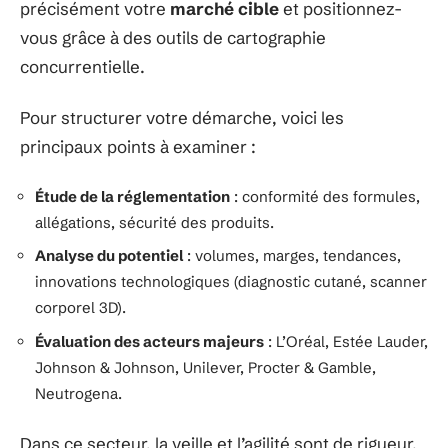
précisément votre
marché cible
et positionnez-
vous grâce à des outils de cartographie
concurrentielle.
Pour structurer votre démarche, voici les
principaux points à examiner :
Étude de la réglementation
: conformité des formules,
allégations, sécurité des produits.
Analyse du potentiel
: volumes, marges, tendances,
innovations technologiques (diagnostic cutané, scanner
corporel 3D).
Évaluation des acteurs majeurs
: L’Oréal, Estée Lauder,
Johnson & Johnson, Unilever, Procter & Gamble,
Neutrogena.
Dans ce secteur, la veille et l’agilité sont de rigueur.