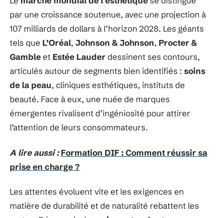
Le
marché mondial de l’esthétique
se distingue
par une croissance soutenue, avec une projection à
107 milliards de dollars à l’horizon 2028. Les géants
tels que
L’Oréal
,
Johnson & Johnson
,
Procter &
Gamble
et
Estée Lauder
dessinent ses contours,
articulés autour de segments bien identifiés :
soins
de la peau
, cliniques esthétiques, instituts de
beauté. Face à eux, une nuée de marques
émergentes rivalisent d’ingéniosité pour attirer
l’attention de leurs consommateurs.
A lire aussi :
Formation DIF : Comment réussir sa
prise en charge ?
Les attentes évoluent vite et les exigences en
matière de durabilité et de naturalité rebattent les