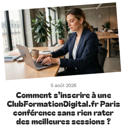
5 août 2026
Comment s’inscrire à une
ClubFormationDigital.fr Paris
conférence sans rien rater
des meilleures sessions ?