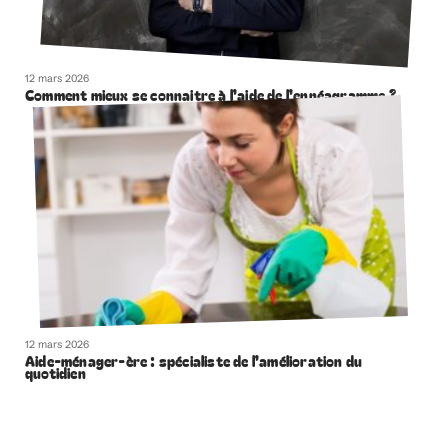
12 mars 2026
Comment mieux se connaitre à l’aide de l’ennéagramme ?
12 mars 2026
Aide-ménager-ère : spécialiste de l’amélioration du
quotidien