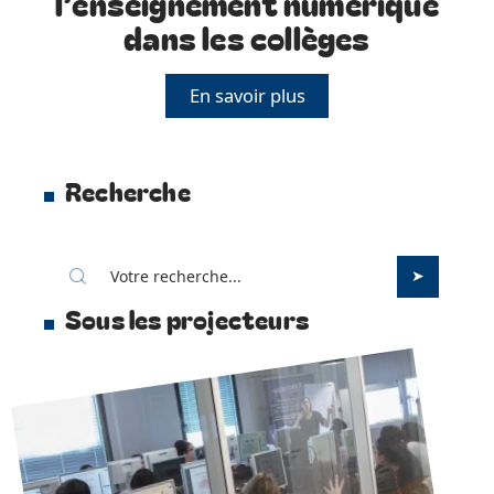
l’enseignement numérique
dans les collèges
En savoir plus
Recherche
Sous les projecteurs