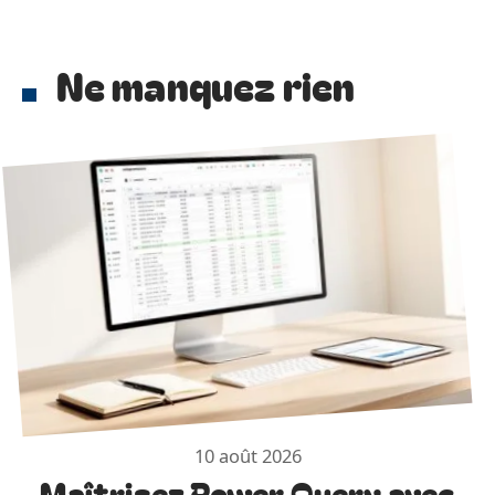
Ne manquez rien
10 août 2026
Maîtrisez Power Query avec