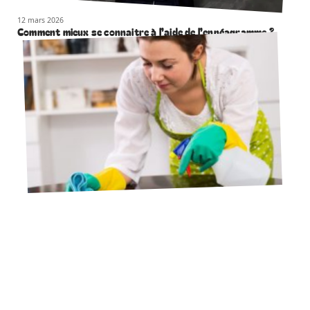
12 mars 2026
Comment mieux se connaitre à l’aide de l’ennéagramme ?
12 mars 2026
Aide-ménager-ère : spécialiste de l’amélioration du
quotidien