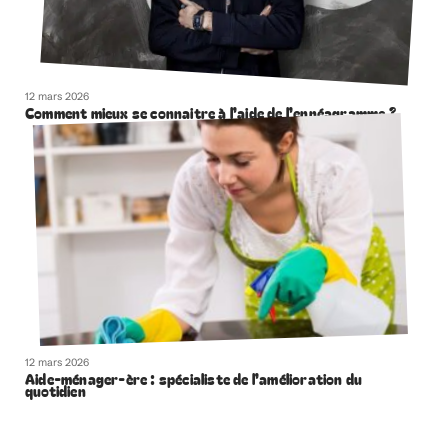
12 mars 2026
Comment mieux se connaitre à l’aide de l’ennéagramme ?
12 mars 2026
Aide-ménager-ère : spécialiste de l’amélioration du
quotidien