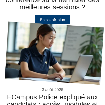
meilleures sessions ?
En savoir plus
3 août 2026
ECampus Police expliqué aux
candidats : accès, modules et