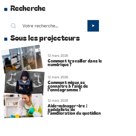
Recherche
Sous les projecteurs
12 mars 2026
Comment travailler dans le
numérique ?
12 mars 2026
Comment mieux se
connaitre à l’aide de
l’ennéagramme ?
12 mars 2026
Aide-ménager-ère :
spécialiste de
l’amélioration du quotidien