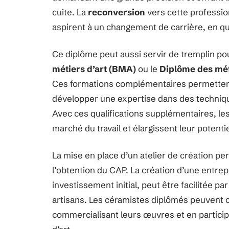
cuite. La
reconversion
vers cette professio
aspirent à un changement de carrière, en q
Ce diplôme peut aussi servir de tremplin po
métiers d’art (BMA)
ou le
Diplôme des mét
Ces formations complémentaires permettent
développer une expertise dans des technique
Avec ces qualifications supplémentaires, le
marché du travail et élargissent leur potentie
La mise en place d’un atelier de création 
l’obtention du CAP. La création d’une entrep
investissement initial, peut être facilitée pa
artisans. Les céramistes diplômés peuvent c
commercialisant leurs œuvres et en particip