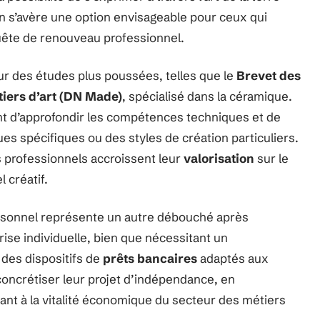
n s’avère une option envisageable pour ceux qui
uête de renouveau professionnel.
ur des études plus poussées, telles que le
Brevet des
iers d’art (DN Made)
, spécialisé dans la céramique.
 d’approfondir les compétences techniques et de
s spécifiques ou des styles de création particuliers.
s professionnels accroissent leur
valorisation
sur le
l créatif.
personnel représente un autre débouché après
rise individuelle, bien que nécessitant un
r des dispositifs de
prêts bancaires
adaptés aux
oncrétiser leur projet d’indépendance, en
ant à la vitalité économique du secteur des métiers