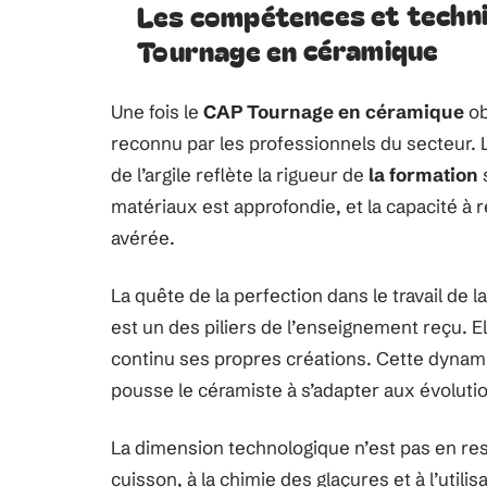
Les compétences et techni
Tournage en céramique
Une fois le
CAP Tournage en céramique
ob
reconnu par les professionnels du secteur. 
de l’argile reflète la rigueur de
la formation
s
matériaux est approfondie, et la capacité à ré
avérée.
La quête de la perfection dans le travail de l
est un des piliers de l’enseignement reçu. Ell
continu ses propres créations. Cette dynami
pousse le céramiste à s’adapter aux évolut
La dimension technologique n’est pas en rest
cuisson, à la chimie des glaçures et à l’utili