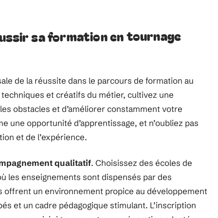
éussir sa formation en tournage
sale de la réussite dans le parcours de formation au
echniques et créatifs du métier, cultivez une
 les obstacles et d’améliorer constamment votre
me une opportunité d’apprentissage, et n’oubliez pas
ition et de l’expérience.
mpagnement qualitatif
. Choisissez des écoles de
où les enseignements sont dispensés par des
ts offrent un environnement propice au développement
és et un cadre pédagogique stimulant. L’inscription