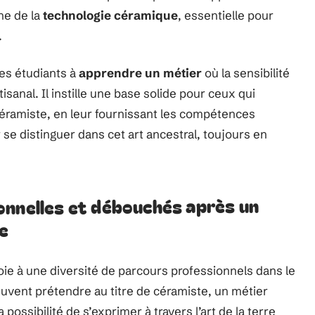
ne de la
technologie céramique
, essentielle pour
.
es étudiants à
apprendre un métier
où la sensibilité
tisanal. Il instille une base solide pour ceux qui
céramiste, en leur fournissant les compétences
se distinguer dans cet art ancestral, toujours en
onnelles et débouchés après un
e
oie à une diversité de parcours professionnels dans le
euvent prétendre au titre de céramiste, un métier
possibilité de s’exprimer à travers l’art de la terre