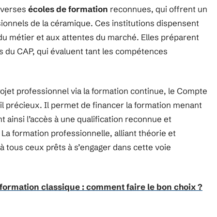
diverses
écoles de formation
reconnues, qui offrent un
nnels de la céramique. Ces institutions dispensent
du métier et aux attentes du marché. Elles préparent
es du CAP, qui évaluent tant les compétences
ojet professionnel via la formation continue, le Compte
il précieux. Il permet de financer la formation menant
 ainsi l’accès à une qualification reconnue et
. La formation professionnelle, alliant théorie et
 à tous ceux prêts à s’engager dans cette voie
formation classique : comment faire le bon choix ?