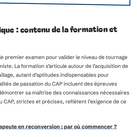
que : contenu de la formation et
le premier examen pour valider le niveau de tournage
iste. La formation s’articule autour de l’acquisition de
llage, autant d’aptitudes indispensables pour
dalités de passation du CAP incluent des épreuves
t démontrer sa maîtrise des connaissances nécessaires
 CAP, strictes et précises, reflètent l’exigence de ce
apeute en reconversion : par où commencer ?