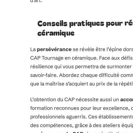
d’art.
Conseils pratiques pour r
céramique
La
persévérance
se révèle être l’épine dor
CAP Tournage en céramique. Face aux défis t
résilience qui vous permettra de surmonter
savoir-faire. Abordez chaque difficulté com
que la maîtrise s’acquiert au prix de la répét
L’obtention du CAP nécessite aussi un
acco
formation reconnues pour leur excellence, 
professionnels aguerris. Ces établissemen
des compétences, grâce à des ateliers équip