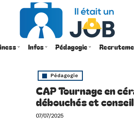
iness
Infos
Pédagogie
Recruteme
Pédagogie
CAP Tournage en cér
débouchés et consei
07/07/2025