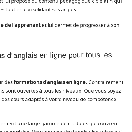
r et lui propose du contenu pédagogique ciblé afin qu’il
es tout en consolidant ses acquis.
e de l’apprenant
et lui permet de progresser à son
ns d’anglais en ligne pour tous les
ur des
formations d’anglais en ligne
. Contrairement
ns sont ouvertes à tous les niveaux. Que vous soyez
te des cours adaptés à votre niveau de compétence
alement une large gamme de modules qui couvrent
gue anglaise. Vous pouvez ainsi choisir les sujets qui