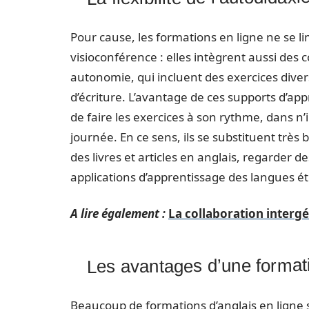
Pour cause, les formations en ligne ne se lim
visioconférence : elles intègrent aussi des 
autonomie, qui incluent des exercices divers
d’écriture. L’avantage de ces supports d’appre
de faire les exercices à son rythme, dans n
journée. En ce sens, ils se substituent très
des livres et articles en anglais, regarder de
applications d’apprentissage des langues é
A lire également :
La collaboration intergé
Les avantages d’une format
Beaucoup de formations d’anglais en ligne