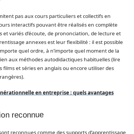
itent pas aux cours particuliers et collectifs en
cours interactifs pouvant être réalisés en complète
 et variés d’écoute, de prononciation, de lecture et
ntissage annexes est leur flexibilité : il est possible
’importe quel ordre, à n’importe quel moment de la
 bien aux méthodes autodidactiques habituelles (lire
s films et séries en anglais ou encore utiliser des
trangères).
nérationnelle en entreprise : quels avantages
ion reconnue
 sont reconnues comme des supports d’apprentissage