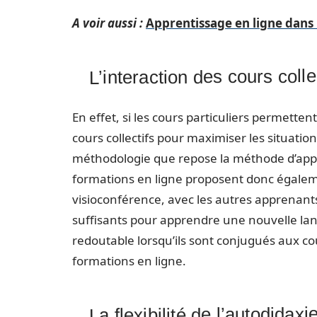
A voir aussi :
Apprentissage en ligne dans l
L’interaction des cours colle
En effet, si les cours particuliers permetten
cours collectifs pour maximiser les situatio
méthodologie que repose la méthode d’appren
formations en ligne proposent donc égalemen
visioconférence, avec les autres apprenant
suffisants pour apprendre une nouvelle lang
redoutable lorsqu’ils sont conjugués aux cou
formations en ligne.
La flexibilité de l’autodidaxi