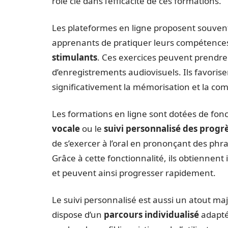
rôle clé dans l’efficacité de ces formations.
Les plateformes en ligne proposent souven
apprenants de pratiquer leurs compétences
stimulants
. Ces exercices peuvent prendre
d’enregistrements audiovisuels. Ils favorisen
significativement la mémorisation et la c
Les formations en ligne sont dotées de fo
vocale
ou le
suivi personnalisé des progr
de s’exercer à l’oral en prononçant des ph
Grâce à cette fonctionnalité, ils obtienne
et peuvent ainsi progresser rapidement.
Le suivi personnalisé est aussi un atout m
dispose d’un
parcours individualisé
adapté 