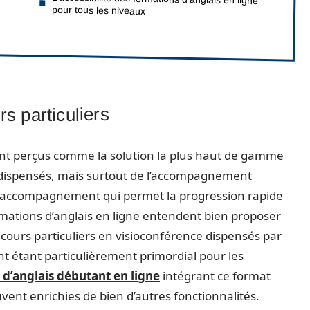
pour tous les niveaux
 particuliers
ment perçus comme la solution la plus haut de gamme
 dispensés, mais surtout de l’accompagnement
 cet accompagnement qui permet la progression rapide
mations d’anglais en ligne entendent bien proposer
 cours particuliers en visioconférence dispensés par
t étant particulièrement primordial pour les
 d’anglais débutant en ligne
intégrant ce format
vent enrichies de bien d’autres fonctionnalités.