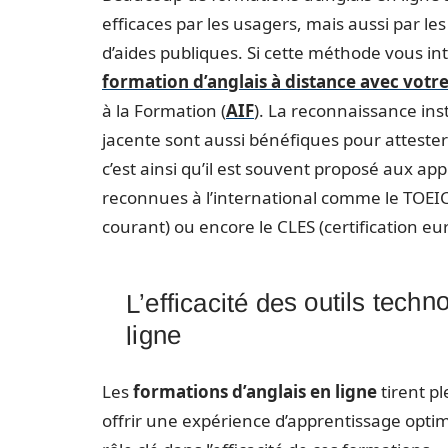
efficaces par les usagers, mais aussi par les 
d’aides publiques. Si cette méthode vous inté
formation d’anglais à distance avec votr
à la Formation (
AIF
). La reconnaissance inst
jacente sont aussi bénéfiques pour attester
c’est ainsi qu’il est souvent proposé aux ap
reconnues à l’international comme le TOEIC (
courant) ou encore le CLES (certification e
L’efficacité des outils tech
ligne
Les
formations d’anglais en ligne
tirent p
offrir une expérience d’apprentissage opti