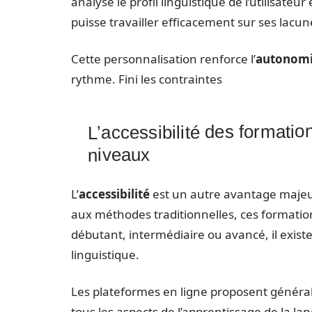
analyse le profil linguistique de l’utilisateu
puisse travailler efficacement sur ses lacun
Cette personnalisation renforce l’
autonomi
rythme. Fini les contraintes
L’accessibilité des formatio
niveaux
L’
accessibilité
est un autre avantage maje
aux méthodes traditionnelles, ces formatio
débutant, intermédiaire ou avancé, il exis
linguistique.
Les plateformes en ligne proposent génér
tous les aspects de l’apprentissage de la lan