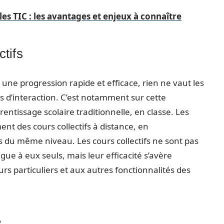
es TIC : les avantages et enjeux à connaître
ctifs
t une progression rapide et efficace, rien ne vaut les
ns d’interaction. C’est notamment sur cette
tissage scolaire traditionnelle, en classe. Les
t des cours collectifs à distance, en
s du même niveau. Les cours collectifs ne sont pas
ue à eux seuls, mais leur efficacité s’avère
rs particuliers et aux autres fonctionnalités des
e