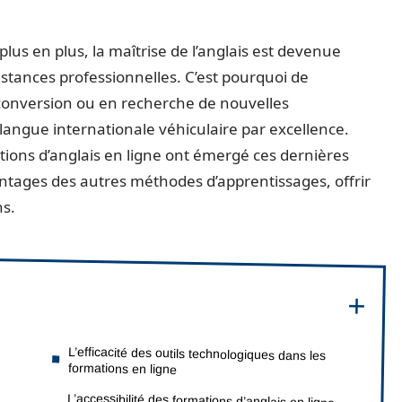
plus en plus, la maîtrise de l’anglais est devenue
tances professionnelles. C’est pourquoi de
conversion ou en recherche de nouvelles
langue internationale véhiculaire par excellence.
ions d’anglais en ligne ont émergé ces dernières
ntages des autres méthodes d’apprentissages, offrir
ns.
L’efficacité des outils technologiques dans les
formations en ligne
L’accessibilité des formations d’anglais en ligne