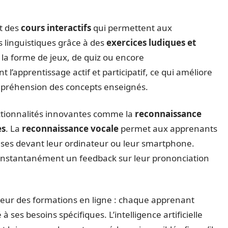
t des
cours interactifs
qui permettent aux
 linguistiques grâce à des
exercices ludiques et
 la forme de jeux, de quiz ou encore
t l’apprentissage actif et participatif, ce qui améliore
ompréhension des concepts enseignés.
nctionnalités innovantes comme la
reconnaissance
ès
. La
reconnaissance vocale
permet aux apprenants
rases devant leur ordinateur ou leur smartphone.
nt instantanément un feedback sur leur prononciation
ajeur des formations en ligne : chaque apprenant
à ses besoins spécifiques. L’intelligence artificielle