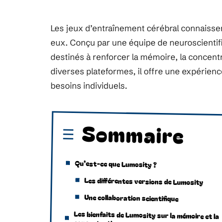
Les jeux d’entraînement cérébral connaissen
eux. Conçu par une équipe de neuroscientifi
destinés à renforcer la mémoire, la concent
diverses plateformes, il offre une expérien
besoins individuels.
Sommaire
Qu’est-ce que Lumosity ?
Les différentes versions de Lumosity
Une collaboration scientifique
Les bienfaits de Lumosity sur la mémoire et la