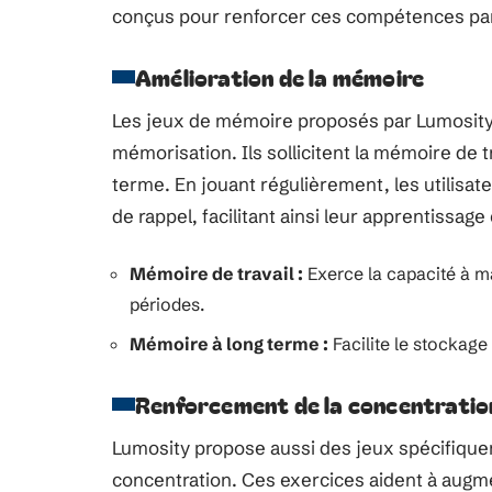
conçus pour renforcer ces compétences par 
Amélioration de la mémoire
Les jeux de mémoire proposés par Lumosity 
mémorisation. Ils sollicitent la mémoire de t
terme. En jouant régulièrement, les utilisat
de rappel, facilitant ainsi leur apprentissage
Mémoire de travail :
Exerce la capacité à ma
périodes.
Mémoire à long terme :
Facilite le stockage
Renforcement de la concentratio
Lumosity propose aussi des jeux spécifiquem
concentration. Ces exercices aident à augme