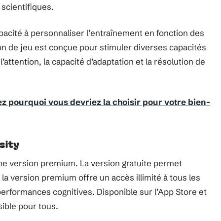
 scientifiques.
apacité à personnaliser l’entraînement en fonction des
on de jeu est conçue pour stimuler diverses capacités
l’attention, la capacité d’adaptation et la résolution de
ez pourquoi vous devriez la choisir pour votre bien-
sity
ne version premium. La version gratuite permet
 la version premium offre un accès illimité à tous les
 performances cognitives. Disponible sur l’App Store et
sible pour tous.