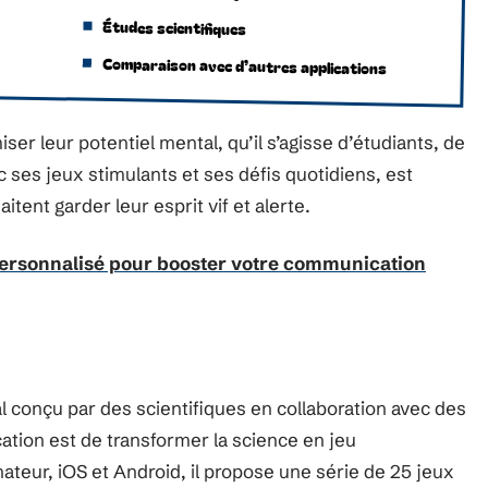
Études scientifiques
Comparaison avec d’autres applications
r leur potentiel mental, qu’il s’agisse d’étudiants, de
 ses jeux stimulants et ses défis quotidiens, est
tent garder leur esprit vif et alerte.
personnalisé pour booster votre communication
l conçu par des scientifiques en collaboration avec des
cation est de transformer la science en jeu
nateur, iOS et Android, il propose une série de 25 jeux