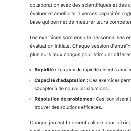
collaboration avec des scientifiques et des 
évaluer et améliorer diverses capacités cogn
base qui permet de mesurer leurs compéten
Les exercices sont ensuite personnalisés en
évaluation initiale. Chaque session d’entra
plusieurs jeux conçus pour stimuler différen
Rapidité :
Les jeux de rapidité aident à améli
Capacité d’adaptation :
Ces exercices permet
s’adapter à de nouvelles situations.
Résolution de problèmes :
Ces jeux visent 
trouver des solutions efficaces.
Chaque jeu est finement calibré pour offrir u
ainsi une progression continue. Lumosity uti