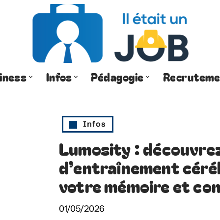
iness
Infos
Pédagogie
Recruteme
Infos
Lumosity : découvrez 
d’entraînement céréb
votre mémoire et co
01/05/2026