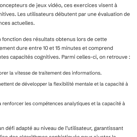
concepteurs de jeux vidéo, ces exercices visent à
itives. Les utilisateurs débutent par une évaluation de
ces actuelles.
 fonction des résultats obtenus lors de cette
înement dure entre 10 et 15 minutes et comprend
tes capacités cognitives. Parmi celles-ci, on retrouve :
orer la vitesse de traitement des informations.
tent de développer la flexibilité mentale et la capacité à
à renforcer les compétences analytiques et la capacité à
n défi adapté au niveau de l’utilisateur, garantissant
lise des algorithmes sophistiqués pour ajuster la