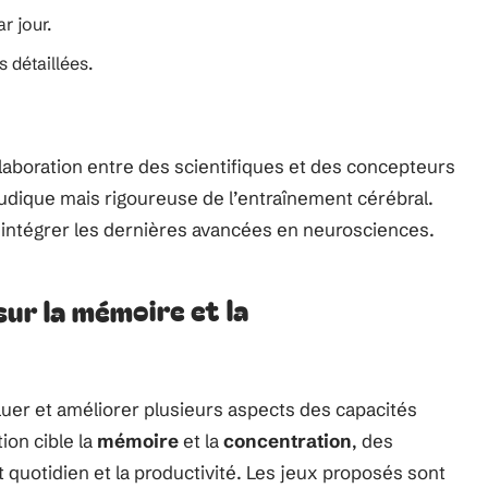
r jour.
s détaillées.
laboration entre des scientifiques et des concepteurs
ludique mais rigoureuse de l’entraînement cérébral.
 intégrer les dernières avancées en neurosciences.
sur la mémoire et la
luer et améliorer plusieurs aspects des capacités
tion cible la
mémoire
et la
concentration
, des
quotidien et la productivité. Les jeux proposés sont