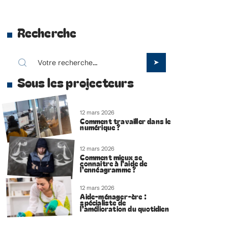
Recherche
Sous les projecteurs
12 mars 2026
Comment travailler dans le
numérique ?
12 mars 2026
Comment mieux se
connaitre à l’aide de
l’ennéagramme ?
12 mars 2026
Aide-ménager-ère :
spécialiste de
l’amélioration du quotidien