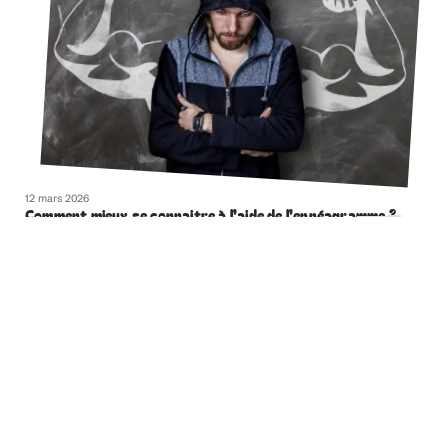
12 mars 2026
Comment mieux se connaitre à l’aide de l’ennéagramme ?