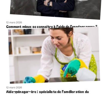
12 mars 2026
Comment mieux se connaitre à l’aide de l’ennéagramme ?
12 mars 2026
Aide-ménager-ère : spécialiste de l’amélioration du
quotidien