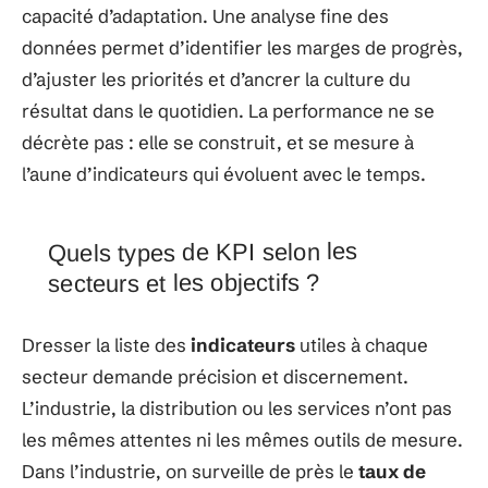
capacité d’adaptation. Une analyse fine des
données permet d’identifier les marges de progrès,
d’ajuster les priorités et d’ancrer la culture du
résultat dans le quotidien. La performance ne se
décrète pas : elle se construit, et se mesure à
l’aune d’indicateurs qui évoluent avec le temps.
Quels types de KPI selon les
secteurs et les objectifs ?
Dresser la liste des
indicateurs
utiles à chaque
secteur demande précision et discernement.
L’industrie, la distribution ou les services n’ont pas
les mêmes attentes ni les mêmes outils de mesure.
Dans l’industrie, on surveille de près le
taux de