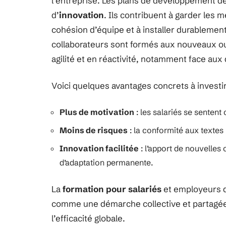
l’entreprise. Les plans de développement 
d’
innovation
. Ils contribuent à garder les me
cohésion d’équipe et à installer durablemen
collaborateurs sont formés aux nouveaux out
agilité et en réactivité, notamment face au
Voici quelques avantages concrets à investir
Plus de motivation
: les salariés se sentent 
Moins de risques
: la conformité aux textes 
Innovation facilitée
: l’apport de nouvelles
d’adaptation permanente.
La
formation pour salariés
et employeurs dé
comme une démarche collective et partagée
l’efficacité globale.