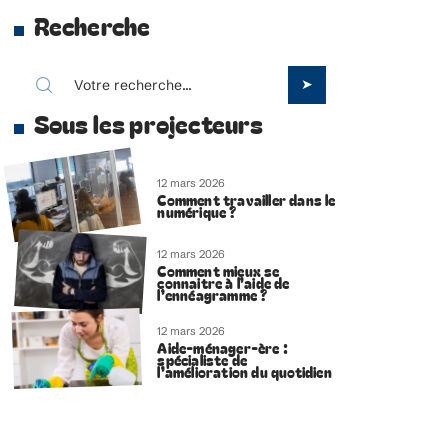
Recherche
Sous les projecteurs
12 mars 2026
Comment travailler dans le
numérique ?
12 mars 2026
Comment mieux se
connaitre à l’aide de
l’ennéagramme ?
12 mars 2026
Aide-ménager-ère :
spécialiste de
l’amélioration du quotidien