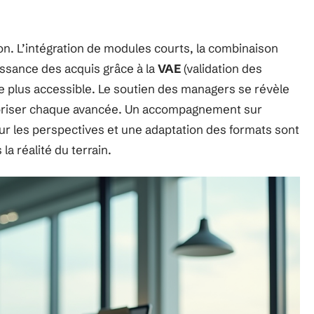
tion. L’intégration de modules courts, la combinaison
aissance des acquis grâce à la
VAE
(validation des
e plus accessible. Le soutien des managers se révèle
aloriser chaque avancée. Un accompagnement sur
 les perspectives et une adaptation des formats sont
a réalité du terrain.