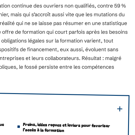
mation continue des ouvriers non qualifiés, contre 59 %
hier, mais qui s’accroît aussi vite que les mutations du
réalité qui ne se laisse pas résumer en une statistique
e offre de formation qui court parfois après les besoins
s obligations légales sur la formation varient, tout
ispositifs de financement, eux aussi, évoluent sans
ntreprises et leurs collaborateurs. Résultat : malgré
ubliques, le fossé persiste entre les compétences
ue
Freins, idées reçues et leviers pour favoriser
l’accès à la formation