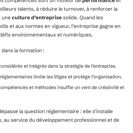
des compétences sont un moteur de
performance
et
illeurs talents, à réduire le turnover, à renforcer la
t une
culture d’entreprise
solide. Quand les
ils et aux normes en vigueur, l’entreprise gagne en
x défis environnementaux et numériques.
 dans la formation :
considérés et intégrés dans la stratégie de l’entreprise.
réglementaires limite les litiges et protège l’organisation.
 compétences et méthodes insuffle un vent de créativité et
passe la question réglementaire : elle s’installe
, au service du développement professionnel et de