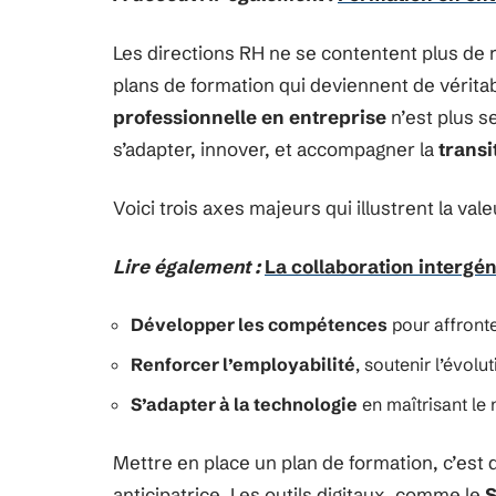
Les directions RH ne se contentent plus de 
plans de formation qui deviennent de véritab
professionnelle en entreprise
n’est plus s
s’adapter, innover, et accompagner la
transi
Voici trois axes majeurs qui illustrent la val
Lire également :
La collaboration intergén
Développer les compétences
pour affronte
Renforcer l’employabilité
, soutenir l’évolu
S’adapter à la technologie
en maîtrisant le 
Mettre en place un plan de formation, c’est 
anticipatrice. Les outils digitaux, comme le