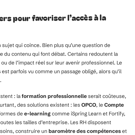
ers pour favoriser l’accès à la
 sujet qui coince. Bien plus qu’une question de
nce du contenu qui font débat. Certains redoutent la
u de l’impact réel sur leur avenir professionnel. Le
s
est parfois vu comme un passage obligé, alors qu’il
.
tent : la
formation professionnelle
serait coûteuse,
tant, des solutions existent : les
OPCO
, le
Compte
eformes de
e-learning
comme iSpring Learn et Fortify,
toutes les tailles d’entreprise. Les RH disposent
esoins, construire un
baromètre des compétences
et