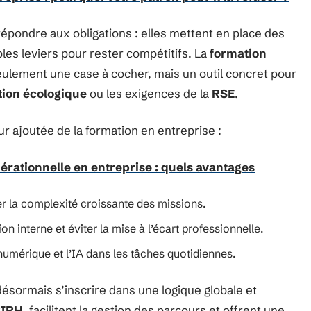
répondre aux obligations : elles mettent en place des
les leviers pour rester compétitifs. La
formation
eulement une case à cocher, mais un outil concret pour
tion écologique
ou les exigences de la
RSE
.
eur ajoutée de la formation en entreprise :
érationnelle en entreprise : quels avantages
r la complexité croissante des missions.
tion interne et éviter la mise à l’écart professionnelle.
numérique et l’IA dans les tâches quotidiennes.
désormais s’inscrire dans une logique globale et
SIRH
, facilitent la gestion des parcours et offrent une