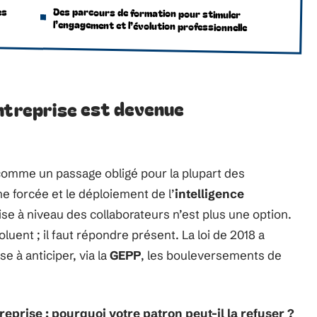
es
Des parcours de formation pour stimuler
l’engagement et l’évolution professionnelle
entreprise est devenue
i
omme un passage obligé pour la plupart des
e forcée et le déploiement de l’
intelligence
ise à niveau des collaborateurs n’est plus une option.
uent ; il faut répondre présent. La loi de 2018 a
e à anticiper, via la
GEPP
, les bouleversements de
eprise : pourquoi votre patron peut-il la refuser ?