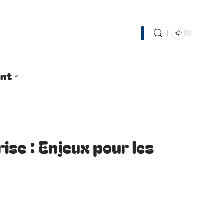
nt
ise : Enjeux pour les