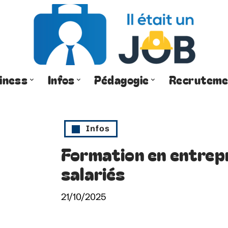
iness
Infos
Pédagogie
Recruteme
Infos
Formation en entrepr
salariés
21/10/2025