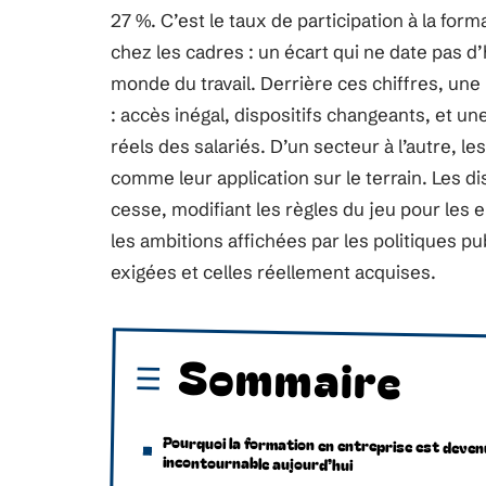
27 %. C’est le taux de participation à la for
chez les cadres : un écart qui ne date pas d’
monde du travail. Derrière ces chiffres, une 
: accès inégal, dispositifs changeants, et un
réels des salariés. D’un secteur à l’autre, le
comme leur application sur le terrain. Les d
cesse, modifiant les règles du jeu pour les e
les ambitions affichées par les politiques p
exigées et celles réellement acquises.
Sommaire
Pourquoi la formation en entreprise est deven
incontournable aujourd’hui