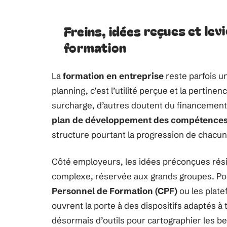
Freins, idées reçues et levi
formation
La
formation en entreprise
reste parfois un
planning, c’est l’utilité perçue et la pertine
surcharge, d’autres doutent du financement o
plan de développement des compétence
structure pourtant la progression de chacun
Côté employeurs, les idées préconçues résis
complexe, réservée aux grands groupes. Pour
Personnel de Formation (CPF)
ou les plat
ouvrent la porte à des dispositifs adaptés à 
désormais d’outils pour cartographier les b