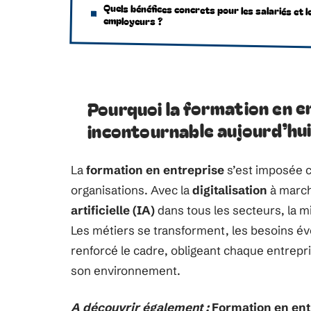
Quels bénéfices concrets pour les salariés et l
employeurs ?
Pourquoi la formation en 
incontournable aujourd’hu
La
formation en entreprise
s’est imposée c
organisations. Avec la
digitalisation
à march
artificielle (IA)
dans tous les secteurs, la m
Les métiers se transforment, les besoins évol
renforcé le cadre, obligeant chaque entrepris
son environnement.
A découvrir également :
Formation en entr