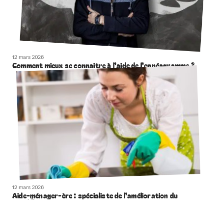
12 mars 2026
Comment mieux se connaitre à l’aide de l’ennéagramme ?
12 mars 2026
Aide-ménager-ère : spécialiste de l’amélioration du
quotidien