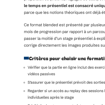
le temps en présentiel est consacré uniq
parce que les notions théoriques ont déjà 
Ce format blended est présenté par plusie
mois de progression par rapport à un parcou
passer la moitié d’un stage présentiel à expl
corrige directement les images produites su
Critères pour choisir une format
Vérifier que la partie en ligne inclut des ex
vidéos passives
S’assurer que le présentiel prévoit des sortie
Regarder si un accès au replay des sessions l
individuelles après le stage