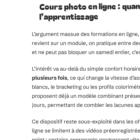
Cours photo en ligne : quan
l’apprentissage
L’argument massue des formations en ligne, c
revient sur un module, on pratique entre deu
et ne peut pas bloquer un samedi entier, c’e
L’intérêt va au-delà du simple confort horair
plusieurs fois
, ce qui change la vitesse d’
blancs, le bracketing ou les profils colorim
proposent déjà un modèle combinant présent
jours, permettant de combler les lacunes a
Ce dispositif reste sous-exploité dans les o
ligne se limitent à des vidéos préenregistrée
point : certains apprenants progressent vite