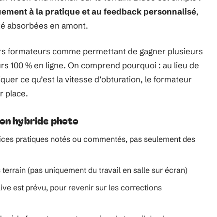
uement à la pratique et au feedback personnalisé
,
été absorbées en amont.
urs formateurs comme permettant de gagner plusieurs
rs 100 % en ligne. On comprend pourquoi : au lieu de
iquer ce qu’est la vitesse d’obturation, le formateur
r place.
ion hybride photo
ercices pratiques notés ou commentés, pas seulement des
s terrain (pas uniquement du travail en salle sur écran)
ive est prévu, pour revenir sur les corrections