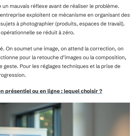
 un mauvais réflexe avant de réaliser le problème.
 entreprise exploitent ce mécanisme en organisant des
sujets à photographier (produits, espaces de travail).
opérationnelle se réduit à zéro.
alé. On soumet une image, on attend la correction, on
ctionne pour la retouche d’images ou la composition,
 geste. Pour les réglages techniques et la prise de
progression.
 présentiel ou en ligne : lequel choisir ?