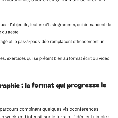
types d’objectifs, lecture d’histogramme), qui demandent de
e du geste
rtagé et le pas-à-pas vidéo remplacent efficacement un
es, exercices qui se prêtent bien au format écrit ou vidéo
aphie : le format qui progresse le
 parcours combinant quelques visioconférences
un week-end intensif sur le terrain. L’idée est simple :