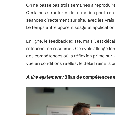
On ne passe pas trois semaines à reproduire
Certaines structures de formation photo en
séances directement sur site, avec les vrais 
Le temps entre apprentissage et application 
En ligne, le feedback existe, mais il est déc
retouche, on resoumet. Ce cycle allongé fon
des compétences où la réflexion prime sur le
vue en conditions réelles, le délai freine la 
A lire également :
Bilan de compétences en