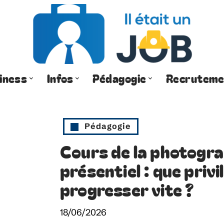
iness
Infos
Pédagogie
Recruteme
Pédagogie
Cours de la photograp
présentiel : que privi
progresser vite ?
18/06/2026