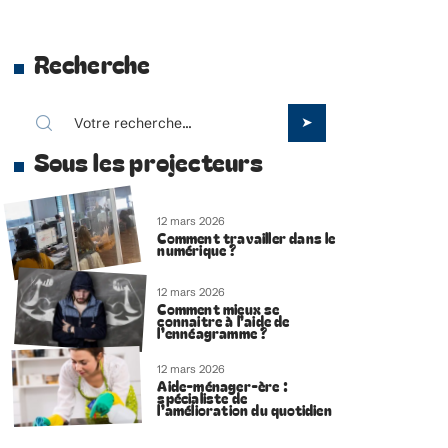
Recherche
Sous les projecteurs
12 mars 2026
Comment travailler dans le
numérique ?
12 mars 2026
Comment mieux se
connaitre à l’aide de
l’ennéagramme ?
12 mars 2026
Aide-ménager-ère :
spécialiste de
l’amélioration du quotidien