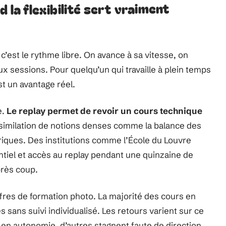
d la flexibilité sert vraiment
’est le rythme libre. On avance à sa vitesse, on
x sessions. Pour quelqu’un qui travaille à plein temps
st un avantage réel.
e.
Le replay permet de revoir un cours technique
assimilation de notions denses comme la balance des
étriques. Des institutions comme l’École du Louvre
iel et accès au replay pendant une quinzaine de
près coup.
ffres de formation photo. La majorité des cours en
s sans suivi individualisé. Les retours varient sur ce
 en autonomie, d’autres stagnent faute de direction.