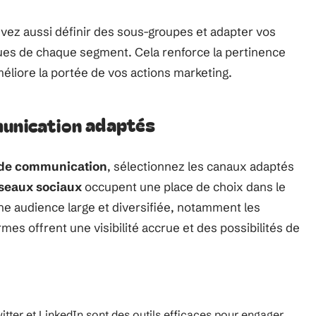
vez aussi définir des sous-groupes et adapter vos
ues de chaque segment. Cela renforce la pertinence
éliore la portée de vos actions marketing.
munication adaptés
 de communication
, sélectionnez les canaux adaptés
seaux sociaux
occupent une place de choix dans le
ne audience large et diversifiée, notamment les
mes offrent une visibilité accrue et des possibilités de
tter et LinkedIn sont des outils efficaces pour engager