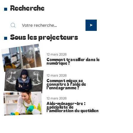
Recherche
Sous les projecteurs
12 mars 2026
Comment travailler dans le
numérique ?
12 mars 2026
Comment mieux se
connaitre à l’aide de
l’ennéagramme ?
12 mars 2026
Aide-ménager-ère :
spécialiste de
l’amélioration du quotidien