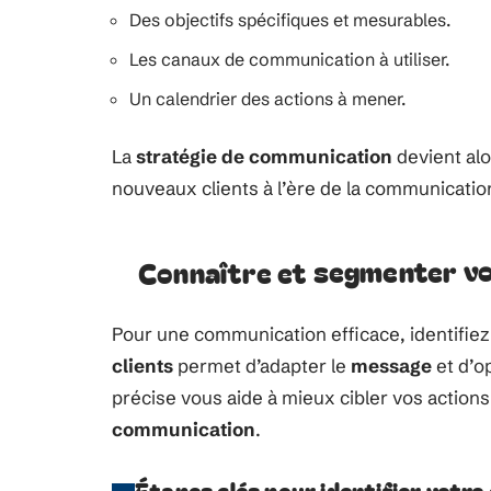
Des objectifs spécifiques et mesurables.
Les canaux de communication à utiliser.
Un calendrier des actions à mener.
La
stratégie de communication
devient alo
nouveaux clients à l’ère de la communication
Connaître et segmenter vo
Pour une communication efficace, identifie
clients
permet d’adapter le
message
et d’o
précise vous aide à mieux cibler vos actions
communication
.
Étapes clés pour identifier votre 