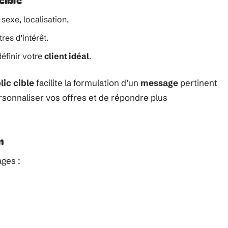
exe, localisation.
res d’intérêt.
définir votre
client idéal
.
lic cible
facilite la formulation d’un
message
pertinent
sonnaliser vos offres et de répondre plus
n
ages :