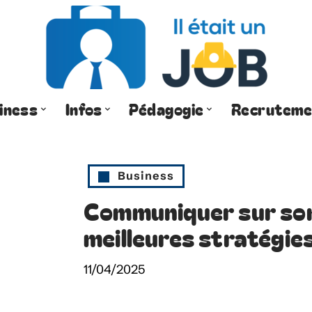
iness
Infos
Pédagogie
Recruteme
Business
Communiquer sur son 
meilleures stratégie
11/04/2025