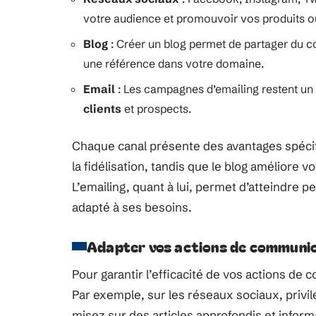
votre audience et promouvoir vos produits o
Blog
: Créer un blog permet de partager du c
une référence dans votre domaine.
Email
: Les campagnes d’emailing restent u
clients
et prospects.
Chaque canal présente des avantages spécifi
la fidélisation, tandis que le blog améliore v
L’emailing, quant à lui, permet d’atteindre
adapté à ses besoins.
Adapter vos actions de communi
Pour garantir l’efficacité de vos actions de
Par exemple, sur les réseaux sociaux, privilé
misez sur des articles approfondis et informat