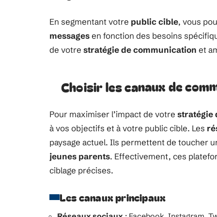
En segmentant votre
public cible
, vous pou
messages
en fonction des besoins spécifiq
de votre
stratégie de communication
et am
Choisir les canaux de com
Pour maximiser l’impact de votre
stratégie
à vos objectifs et à votre public cible. Les
ré
paysage actuel. Ils permettent de toucher u
jeunes parents
. Effectivement, ces platefor
ciblage précises.
Les canaux principaux
Réseaux sociaux
: Facebook, Instagram, Twi