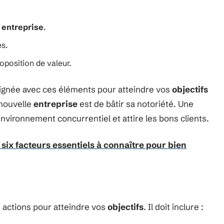
e
entreprise
.
es.
position de valeur.
lignée avec ces éléments pour atteindre vos
objectifs
 nouvelle
entreprise
est de bâtir sa notoriété. Une
nvironnement concurrentiel et attire les bons clients.
six facteurs essentiels à connaître pour bien
 actions pour atteindre vos
objectifs
. Il doit inclure :