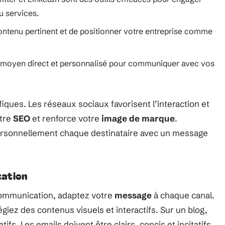
u services.
ontenu pertinent et de positionner votre entreprise comme
n moyen direct et personnalisé pour communiquer avec vos
ques. Les réseaux sociaux favorisent l’interaction et
otre
SEO
et renforce votre
image de marque
.
 personnellement chaque destinataire avec un message
cation
 communication, adaptez votre
message
à chaque canal.
giez des contenus visuels et interactifs. Sur un blog,
ifs. Les emails doivent être clairs, concis et incitatifs.