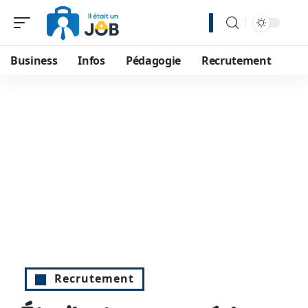
Business
Infos
Pédagogie
Recrutement
Recrutement