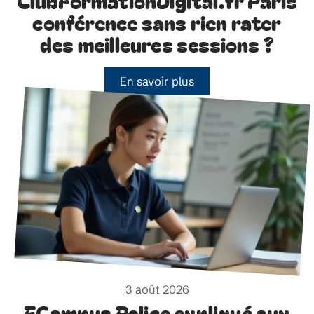
ClubFormationDigital.fr Paris
conférence sans rien rater
des meilleures sessions ?
En savoir plus
3 août 2026
ECampus Police expliqué aux