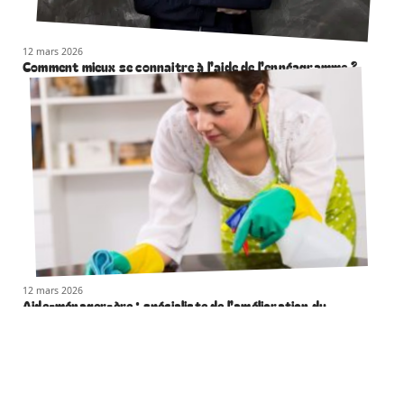
12 mars 2026
Comment mieux se connaitre à l’aide de l’ennéagramme ?
12 mars 2026
Aide-ménager-ère : spécialiste de l’amélioration du
quotidien