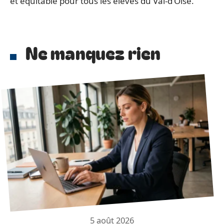
et équitable pour tous les élèves du Val-d’Oise.
Ne manquez rien
5 août 2026